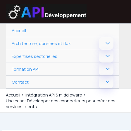
Aller
au
contenu
Accueil
Architecture, données et flux
Expertises sectorielles
Formation API
Contact
Accueil
Intégration API & middleware
Use case: Développer des connecteurs pour créer des
services clients