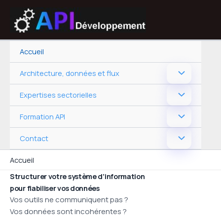
Aller
au
contenu
Accueil
Architecture, données et flux
Expertises sectorielles
Formation API
Contact
Accueil
Structurer votre système d’information
pour fiabiliser vos données
Vos outils ne communiquent pas ?
Vos données sont incohérentes ?