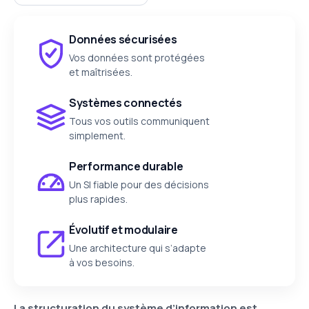
Données sécurisées
Vos données sont protégées
et maîtrisées.
Systèmes connectés
Tous vos outils communiquent
simplement.
Performance durable
Un SI fiable pour des décisions
plus rapides.
Évolutif et modulaire
Une architecture qui s’adapte
à vos besoins.
La structuration du système d’information est