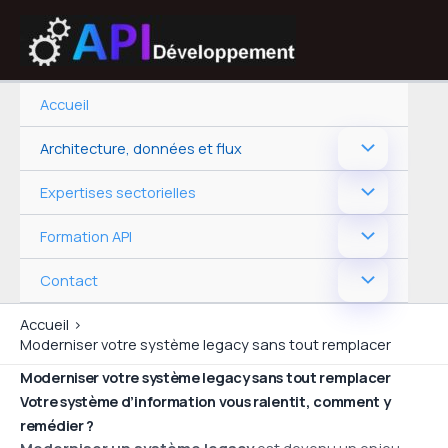
Aller
au
contenu
Accueil
Architecture, données et flux
Expertises sectorielles
Formation API
Contact
Accueil
Moderniser votre système legacy sans tout remplacer
Moderniser votre système legacy sans tout remplacer
Votre système d’information vous ralentit, comment y
remédier ?