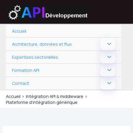
Aller
au
contenu
Accueil
Architecture, données et flux
Expertises sectorielles
Formation API
Contact
Accueil
Intégration API & middleware
Plateforme d’intégration générique