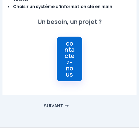
Choisir un système d’information clé en main
Un besoin, un projet ?
co
nta
cte
z-
no
us
SUIVANT