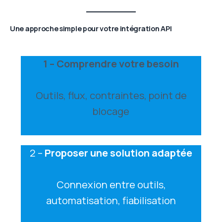
Une approche simple pour votre intégration API
1 – Comprendre votre besoin
Outils, flux, contraintes, point de
blocage
2 –
Proposer une solution adaptée
Connexion entre outils,
automatisation, fiabilisation