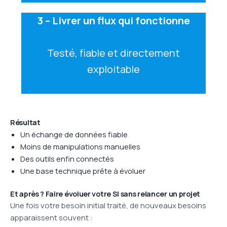
3 – Livrer un flux qui fonctionne
Testé, fiable et directement
exploitable
Résultat
Un échange de données fiable
Moins de manipulations manuelles
Des outils enfin connectés
Une base technique prête à évoluer
Et après ? Faire évoluer votre SI sans relancer un projet
Une fois votre besoin initial traité, de nouveaux besoins
apparaissent souvent :