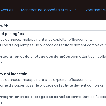
Accueil
Architecture, données et flux
Expertises s
es API
s et partagées
es données… mais peinent à les exploiter efficacement.
i ne dialoguent pas : le pilotage de l’activité devient complexe, 
ntégration et de pilotage des données
permettant de fiabilis
n.
evient incertain
es données… mais peinent à les exploiter efficacement.
i ne dialoguent pas : le pilotage de l’activité devient complexe, 
ntégration et de pilotage des données
permettant de fiabilis
n.