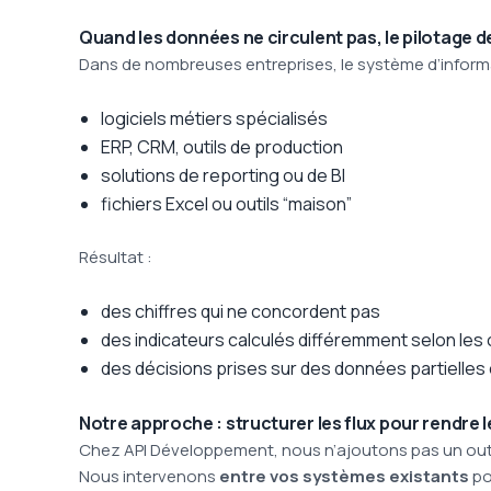
Quand les données ne circulent pas, le pilotage d
Dans de nombreuses entreprises, le système d’informa
logiciels métiers spécialisés
ERP, CRM, outils de production
solutions de reporting ou de BI
fichiers Excel ou outils “maison”
Résultat :
des chiffres qui ne concordent pas
des indicateurs calculés différemment selon les o
des décisions prises sur des données partielles
Notre approche : structurer les flux pour rendre 
Chez API Développement, nous n’ajoutons pas un outil
Nous intervenons
entre vos systèmes existants
po