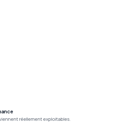
rmance
eviennent réellement exploitables.