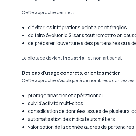
Cette approche permet :
d’éviter les intégrations point à point fragiles
de faire évoluer le SI sans tout remettre en caus
de préparer l’ouverture à des partenaires ou à
Le pilotage devient
industriel
, et non artisanal.
Des cas d’usage concrets, orientés métier
Cette approche s’applique à de nombreux contextes 
pilotage financier et opérationnel
suivi d’activité multi-sites
consolidation de données issues de plusieurs log
automatisation des indicateurs métiers
valorisation de la donnée auprès de partenaires