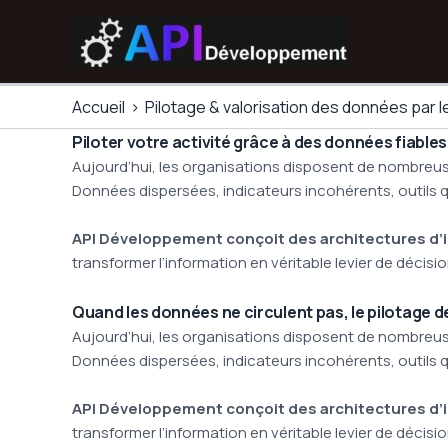
Aller
au
contenu
Accueil
Pilotage & valorisation des données par l
Piloter votre activité grâce à des données fiable
Aujourd’hui, les organisations disposent de nombreus
Données dispersées, indicateurs incohérents, outils qu
API Développement conçoit des architectures d’i
transformer l’information en véritable levier de décisio
Quand les données ne circulent pas, le pilotage d
Aujourd’hui, les organisations disposent de nombreus
Données dispersées, indicateurs incohérents, outils qu
API Développement conçoit des architectures d’i
transformer l’information en véritable levier de décisio