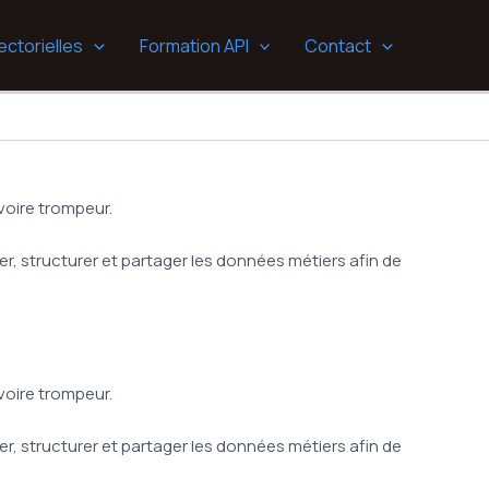
ectorielles
Formation API
Contact
voire trompeur.
er, structurer et partager les données métiers afin de
voire trompeur.
er, structurer et partager les données métiers afin de