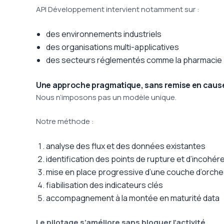
API Développement intervient notamment sur :
des environnements industriels
des organisations multi-applicatives
des secteurs réglementés comme la pharmacie
Une approche pragmatique, sans remise en cause 
Nous n’imposons pas un modèle unique.
Notre méthode :
analyse des flux et des données existantes
identification des points de rupture et d’incohé
mise en place progressive d’une couche d’orche
fiabilisation des indicateurs clés
accompagnement à la montée en maturité data
Le pilotage s’améliore sans bloquer l’activité.