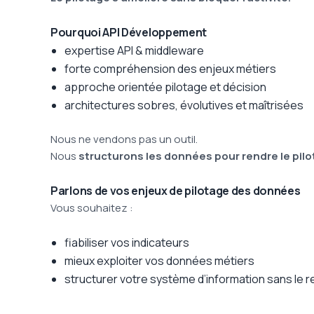
Pourquoi API Développement
expertise API & middleware
forte compréhension des enjeux métiers
approche orientée pilotage et décision
architectures sobres, évolutives et maîtrisées
Nous ne vendons pas un outil.
Nous
structurons les données pour rendre le pil
Parlons de vos enjeux de pilotage des données
Vous souhaitez :
fiabiliser vos indicateurs
mieux exploiter vos données métiers
structurer votre système d’information sans le 