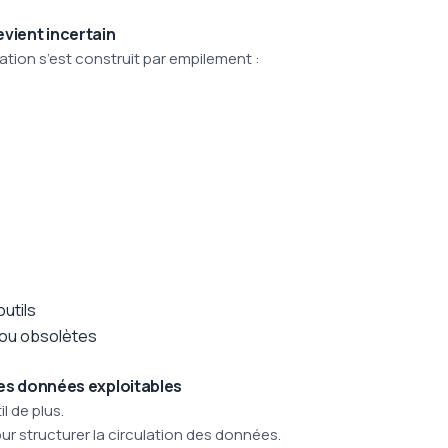
evient incertain
tion s’est construit par empilement :
utils
 ou obsolètes
les données exploitables
 de plus.
ur structurer la circulation des données.