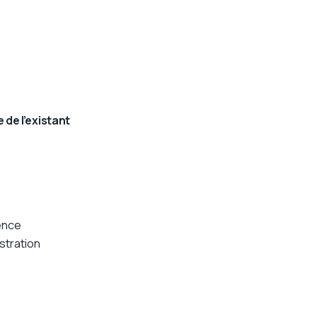
de l’existant
rence
stration